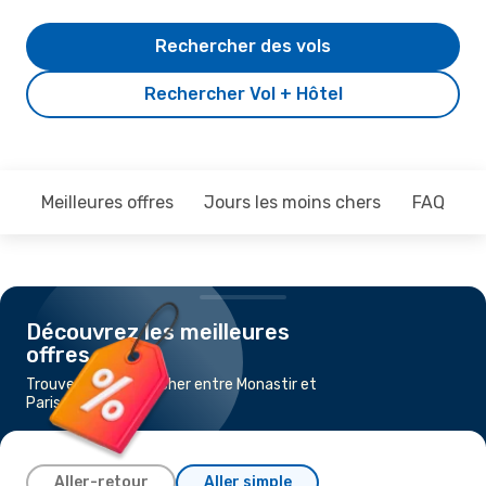
Rechercher des vols
Rechercher Vol + Hôtel
Meilleures offres
Jours les moins chers
FAQ
Découvrez les meilleures
offres
Trouvez un vol pas cher entre Monastir et
Paris
Aller-retour
Aller simple