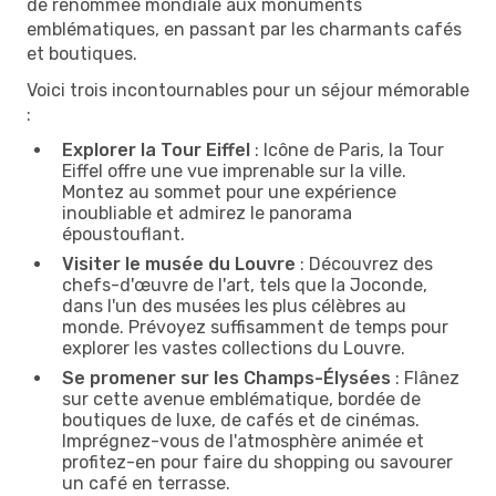
de renommée mondiale aux monuments
emblématiques, en passant par les charmants cafés
et boutiques.
Voici trois incontournables pour un séjour mémorable
:
Explorer la Tour Eiffel
: Icône de Paris, la Tour
Eiffel offre une vue imprenable sur la ville.
Montez au sommet pour une expérience
inoubliable et admirez le panorama
époustouflant.
Visiter le musée du Louvre
: Découvrez des
chefs-d'œuvre de l'art, tels que la Joconde,
dans l'un des musées les plus célèbres au
monde. Prévoyez suffisamment de temps pour
explorer les vastes collections du Louvre.
Se promener sur les Champs-Élysées
: Flânez
sur cette avenue emblématique, bordée de
boutiques de luxe, de cafés et de cinémas.
Imprégnez-vous de l'atmosphère animée et
profitez-en pour faire du shopping ou savourer
un café en terrasse.