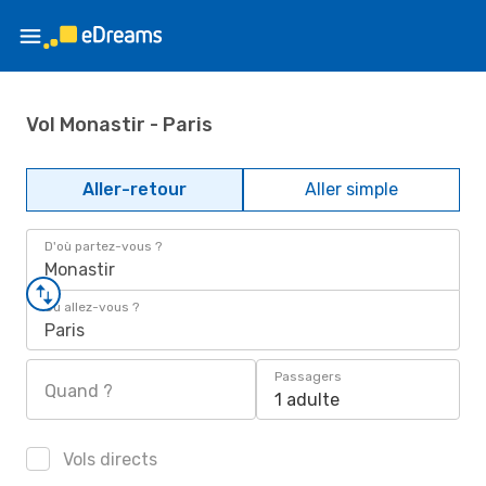
Vol Monastir - Paris
Aller-retour
Aller simple
D'où partez-vous ?
Monastir
Où allez-vous ?
Paris
Passagers
Quand ?
1 adulte
Vols directs