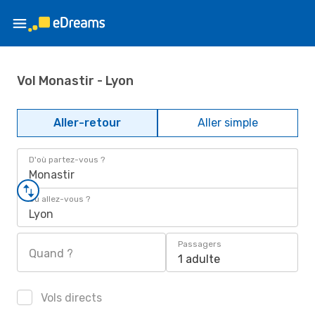
Vol Monastir - Lyon
Aller-retour
Aller simple
D'où partez-vous ?
Monastir
Où allez-vous ?
Lyon
Passagers
Quand ?
1 adulte
Vols directs