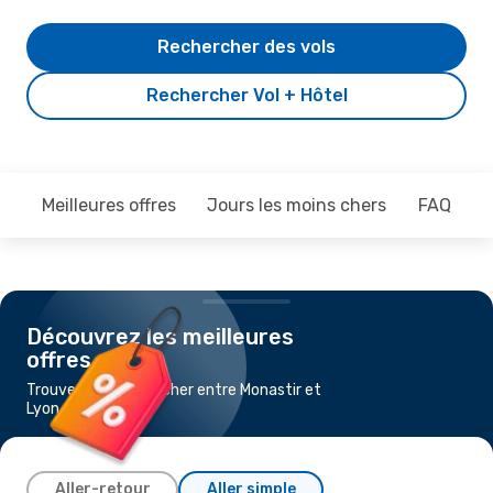
Rechercher des vols
Rechercher Vol + Hôtel
Meilleures offres
Jours les moins chers
FAQ
Découvrez les meilleures
offres
Trouvez un vol pas cher entre Monastir et
Lyon
Aller-retour
Aller simple