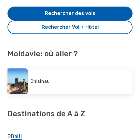
Rechercher des vols
Rechercher Vol + Hôtel
Moldavie: où aller ?
Chisinau
Destinations de A à Z
B
Balti