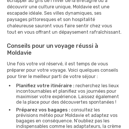
échapper au gris de l’hiver de la Bretagne ou à
découvrir une culture unique, Moldavie est une
escapade idéale. Ses villes dynamiques, ses
paysages pittoresques et son hospitalité
chaleureuse sauront vous faire sentir chez vous
tout en vous offrant un dépaysement rafraîchissant.
Conseils pour un voyage réussi à
Moldavie
Une fois votre vol réservé, il est temps de vous
préparer pour votre voyage. Voici quelques conseils
pour tirer le meilleur parti de votre séjour :
Planifiez votre itinéraire :
recherchez les lieux
incontournables et planifiez vos journées pour
maximiser votre expérience. Laissez également
de la place pour des découvertes spontanées !
Préparez vos bagages :
consultez les
prévisions météo pour Moldavie et adaptez vos
bagages en conséquence. N’oubliez pas les
indispensables comme les adaptateurs, la crème