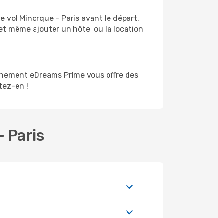
e vol Minorque - Paris avant le départ.
et même ajouter un hôtel ou la location
nnement eDreams Prime vous offre des
itez-en !
- Paris