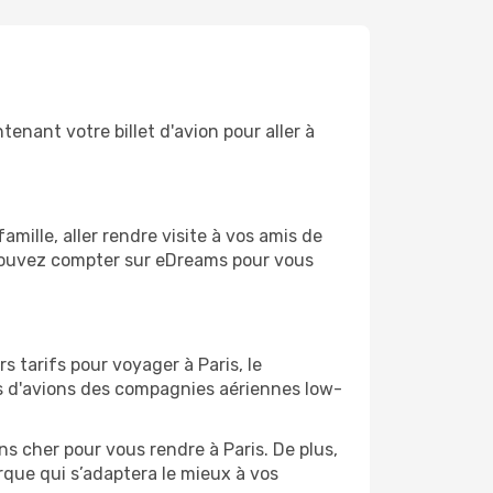
enant votre billet d'avion pour aller à
ille, aller rendre visite à vos amis de
s pouvez compter sur eDreams pour vous
s tarifs pour voyager à Paris, le
ts d'avions des compagnies aériennes low-
ns cher pour vous rendre à Paris. De plus,
orque qui s’adaptera le mieux à vos