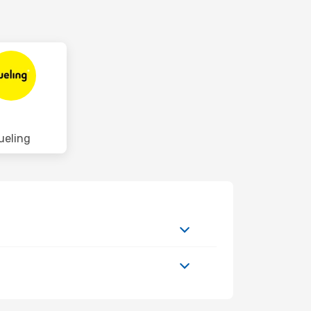
ueling