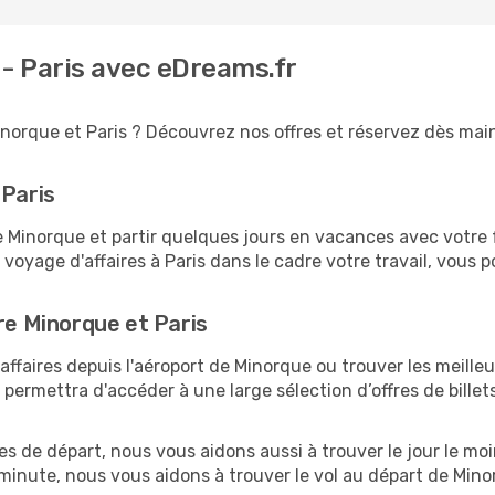
 - Paris avec eDreams.fr
norque et Paris ? Découvrez nos offres et réservez dès maint
 Paris
inorque et partir quelques jours en vacances avec votre fam
 voyage d'affaires à Paris dans le cadre votre travail, vou
re Minorque et Paris
faires depuis l'aéroport de Minorque ou trouver les meilleur
ermettra d'accéder à une large sélection d’offres de bille
es de départ, nous vous aidons aussi à trouver le jour le moi
e minute, nous vous aidons à trouver le vol au départ de Min