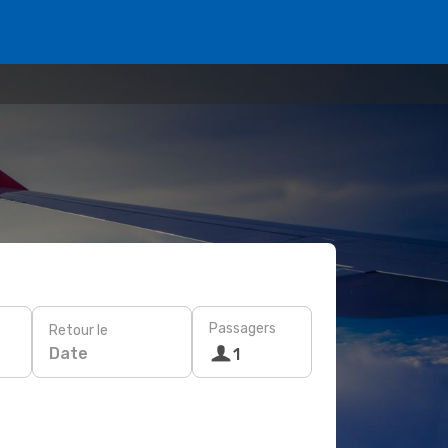
Passagers
Retour le
Date
1