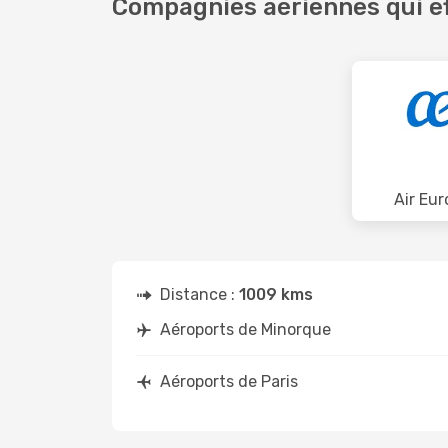
Compagnies aériennes qui ef
Air Eur
Distance :
1009 kms
Aéroports de Minorque
Aéroports de Paris