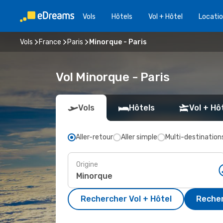
Vols
Hôtels
Vol + Hôtel
Locatio
Vols
France
Paris
Minorque - Paris
Vol Minorque - Paris
Vols
Hôtels
Vol + Hô
Aller-retour
Aller simple
Multi-destination
Origine
Rechercher Vol + Hôtel
Recher