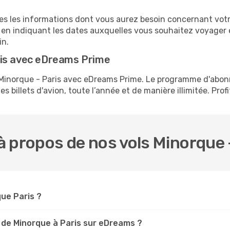
tes les informations dont vous aurez besoin concernant votr
 en indiquant les dates auxquelles vous souhaitez voyager 
in.
ris avec eDreams Prime
s Minorque - Paris avec eDreams Prime. Le programme d'abo
s billets d'avion, toute l’année et de manière illimitée. Prof
 propos de nos vols Minorque 
que Paris ?
 de Minorque à Paris sur eDreams ?