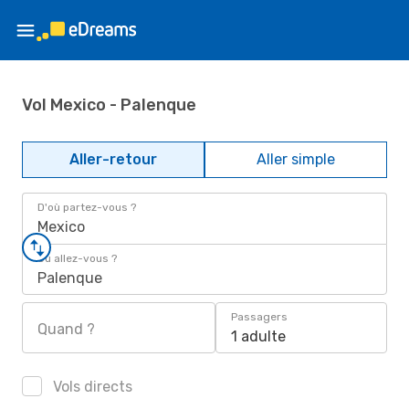
Vol Mexico - Palenque
Aller-retour
Aller simple
D'où partez-vous ?
Mexico
Où allez-vous ?
Palenque
Passagers
Quand ?
1 adulte
Vols directs