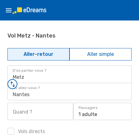
Vol Metz - Nantes
Aller-retour
Aller simple
D'où partez-vous ?
Metz
Où allez-vous ?
Nantes
Passagers
Quand ?
1 adulte
Vols directs