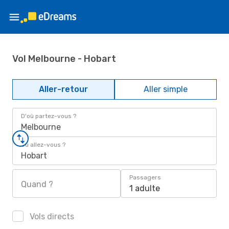
Vol Melbourne - Hobart
Aller-retour
Aller simple
D'où partez-vous ?
Melbourne
Où allez-vous ?
Hobart
Passagers
Quand ?
1 adulte
Vols directs