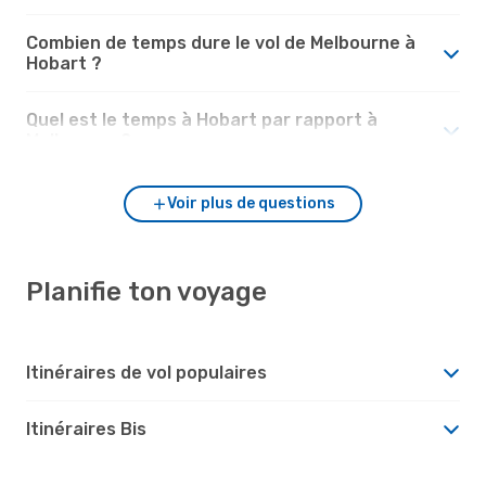
Combien de temps dure le vol de Melbourne à
Hobart ?
Quel est le temps à Hobart par rapport à
Melbourne ?
Voir plus de questions
Planifie ton voyage
Itinéraires de vol populaires
Itinéraires Bis