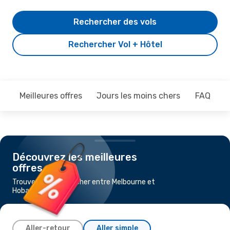
Rechercher des vols
Rechercher Vol + Hôtel
Meilleures offres
Jours les moins chers
FAQ
Découvrez les meilleures
offres
Trouvez un vol pas cher entre Melbourne et
Hobart
Aller-retour
Aller simple