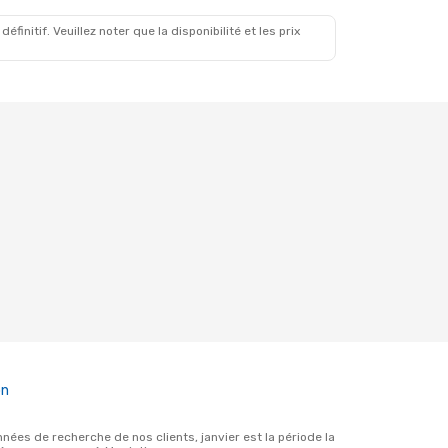
initif. Veuillez noter que la disponibilité et les prix
on