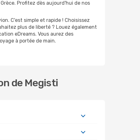
 Grèce. Profitez dès aujourd'hui de nos
n. C'est simple et rapide ! Choisissez
uhaitez plus de liberté ? Louez également
lication eDreams. Vous aurez des
 voyage à portée de main.
on de Megisti