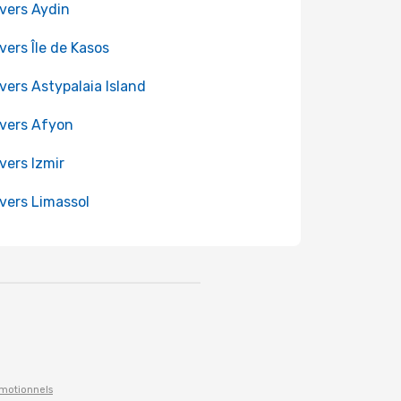
 vers Aydin
 vers Île de Kasos
 vers Astypalaia Island
 vers Afyon
 vers Izmir
 vers Limassol
omotionnels