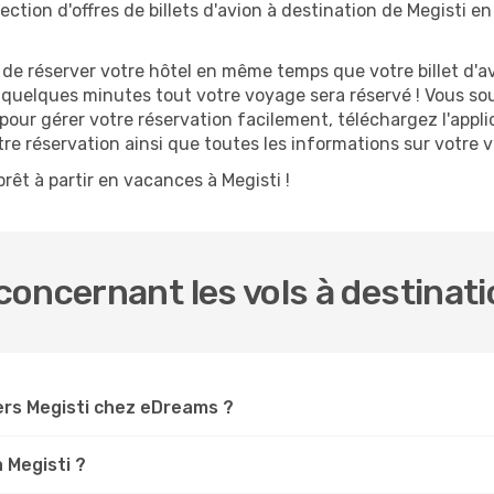
ction d'offres de billets d'avion à destination de Megisti en
 réserver votre hôtel en même temps que votre billet d'avio
n quelques minutes tout votre voyage sera réservé ! Vous so
 pour gérer votre réservation facilement, téléchargez l'app
otre réservation ainsi que toutes les informations sur votre
rêt à partir en vacances à Megisti !
oncernant les vols à destinati
ers Megisti chez eDreams ?
 Megisti ?