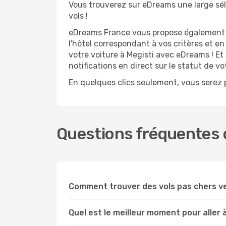
Vous trouverez sur eDreams une large séle
vols !
eDreams France vous propose également de
l'hôtel correspondant à vos critères et e
votre voiture à Megisti avec eDreams ! Et
notifications en direct sur le statut de v
En quelques clics seulement, vous serez p
Questions fréquentes c
Comment trouver des vols pas chers v
Quel est le meilleur moment pour aller à