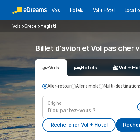
Vols
Hôtels
Vol + Hôtel
Locatio
Vols
Grèce
Megisti
Billet d'avion et Vol pas cher 
Vols
Hôtels
Vol + Hô
Aller-retour
Aller simple
Multi-destination
Origine
Rechercher Vol + Hôtel
Recher