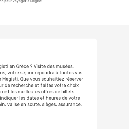
ée pour voyager à Megisti
isti en Grèce ? Visite des musées,
s, votre séjour répondra à toutes vos
e Megisti. Que vous souhaitiez réserver
eur de recherche et faites votre choix
nt les meilleures offres de billets
d'indiquer les dates et heures de votre
in, valise en soute, sièges, assurance,