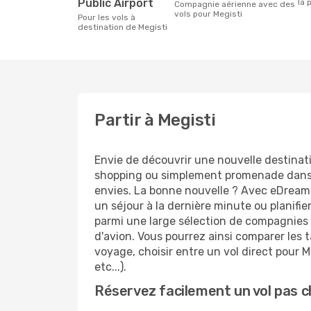
Public Airport
la 
Compagnie aérienne avec des
vols pour Megisti
Pour les vols à
destination de Megisti
Partir à Megisti
Envie de découvrir une nouvelle destinat
shopping ou simplement promenade dans l
envies. La bonne nouvelle ? Avec eDreams.
un séjour à la dernière minute ou planifie
parmi une large sélection de compagnies a
d'avion. Vous pourrez ainsi comparer les ta
voyage, choisir entre un vol direct pour M
etc...).
Réservez facilement un vol pas c