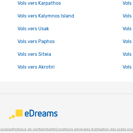
Vols vers Karpathos
Vols
Vols vers Kalymnos Island
Vols
Vols vers Usak
Vols
Vols vers Paphos
Vols
Vols vers Siteia
Vols
Vols vers Akrotiri
Vols
 cookies
Politique de confidentialité
Conditions générales d'utilisation des codes pr