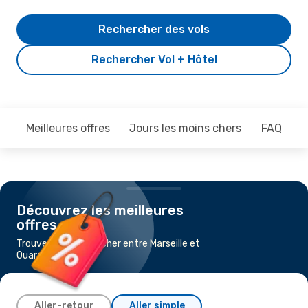
Rechercher des vols
Rechercher Vol + Hôtel
Meilleures offres
Jours les moins chers
FAQ
Découvrez les meilleures
offres
Trouvez un vol pas cher entre Marseille et
Ouarzazate
Aller-retour
Aller simple