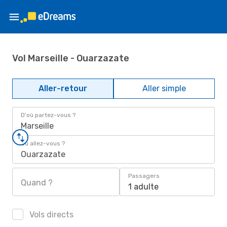
Vol Marseille - Ouarzazate
Aller-retour
Aller simple
D'où partez-vous ?
Marseille
Où allez-vous ?
Ouarzazate
Passagers
Quand ?
1 adulte
Vols directs