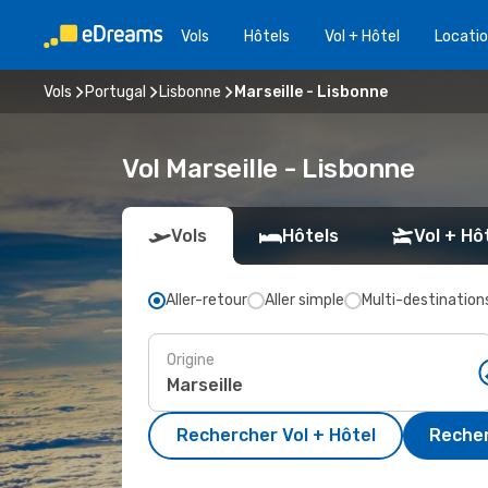
Vols
Hôtels
Vol + Hôtel
Locatio
Vols
Portugal
Lisbonne
Marseille - Lisbonne
Vol Marseille - Lisbonne
Vols
Hôtels
Vol + Hô
Aller-retour
Aller simple
Multi-destination
Origine
Rechercher Vol + Hôtel
Recher