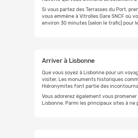
Si vous partez des Terrasses du Port, pre
vous emmène à Vitrolles Gare SNCF où vou
environ 30 minutes (selon le trafic) pour le
Arriver à Lisbonne
Que vous soyez à Lisbonne pour un voyage
visiter. Les monuments historiques comm
Hiéronymites font partie des incontourna
Vous adorerez également vous promener da
Lisbonne. Parmi les principaux sites à ne p