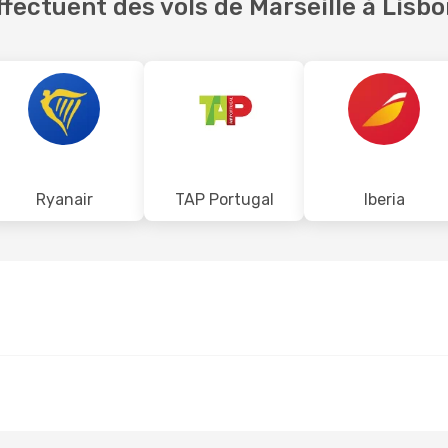
fectuent des vols de Marseille à Lisb
Ryanair
TAP Portugal
Iberia