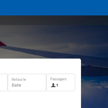
Passagers
Retour le
Date
1