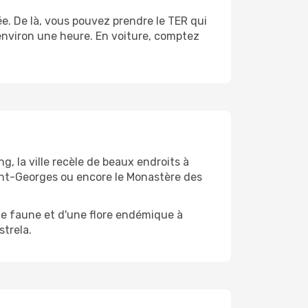
e. De là, vous pouvez prendre le TER qui
environ une heure. En voiture, comptez
, la ville recèle de beaux endroits à
int-Georges ou encore le Monastère des
ne faune et d'une flore endémique à
strela.