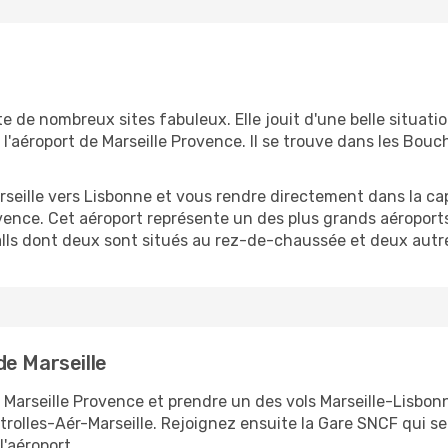
e de nombreux sites fabuleux. Elle jouit d'une belle situation
st l'aéroport de Marseille Provence. Il se trouve dans les 
seille vers Lisbonne et vous rendre directement dans la capi
ovence. Cet aéroport représente un des plus grands aéropor
Halls dont deux sont situés au rez-de-chaussée et deux autre
e Marseille
 Marseille Provence et prendre un des vols Marseille-Lisbon
trolles-Aér-Marseille. Rejoignez ensuite la Gare SNCF qui se
'aéroport.