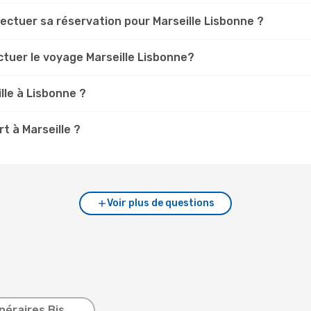
fectuer sa réservation pour Marseille Lisbonne ?
ctuer le voyage Marseille Lisbonne?
lle à Lisbonne ?
t à Marseille ?
Voir plus de questions
inéraires Bis