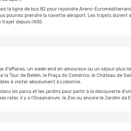
nez la ligne de bus 82 pour rejoindre Arenc-Euroméditerrané
s pourrez prendre la navette aéroport. Les trajets durent 
 trajet depuis l'A55.
 d'affaires, un week-end en amoureux ou un séjour plus long
e la Tour de Belém, le Praça do Comércio, le Château de Sa
bles à visiter absolument à Lisbonne.
ns les parcs et les jardins pour partir à la découverte d'u
as rater, il y a l'Oceanarium, le Zoo ou encore le Jardim da E