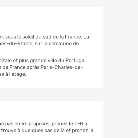
, sous le soleil du sud de la France. La
Bouches-du-Rhône, sur la commune de
tale et plus grande ville du Portugal,
ts de France après Paris-Charles-de-
s à l'étage.
ne pas chers proposés, prenez le TER à
 trouve à quelques pas de là et prenez la