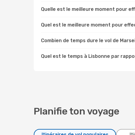
Quelle est le meilleure moment pour ef
Quel est le meilleure moment pour effe
Combien de temps dure le vol de Marsei
Quel est le temps à Lisbonne par rappor
Planifie ton voyage
Itinéraires de vol populaires
It