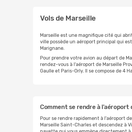
Vols de Marseille
Marseille est une magnifique cité qui abrit
ville possède un aéroport principal qui e
Marignane.
Pour prendre votre avion au départ de Mar
rendez-vous à l'aéroport de Marseille Pr
Gaulle et Paris-Orly. Il se compose de 4 
Comment se rendre à l'aéroport d
Pour se rendre rapidement à l'aéroport de
Marseille Saint-Charles et descendez à Vi
navette qui vous emmène directement à l