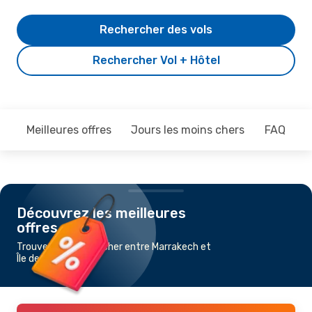
Rechercher des vols
Rechercher Vol + Hôtel
Meilleures offres
Jours les moins chers
FAQ
Découvrez les meilleures
offres
Trouvez un vol pas cher entre Marrakech et
Île de Sao Tome