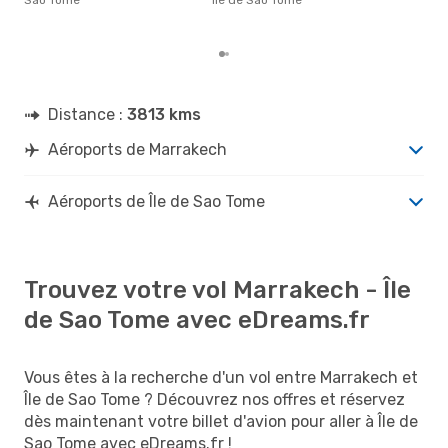
dest
au 
Distance :
3813 kms
Aéroports de Marrakech
Aéroports de Île de Sao Tome
Trouvez votre vol Marrakech - Île
de Sao Tome avec eDreams.fr
Vous êtes à la recherche d'un vol entre Marrakech et
Île de Sao Tome ? Découvrez nos offres et réservez
dès maintenant votre billet d'avion pour aller à Île de
Sao Tome avec eDreams.fr !