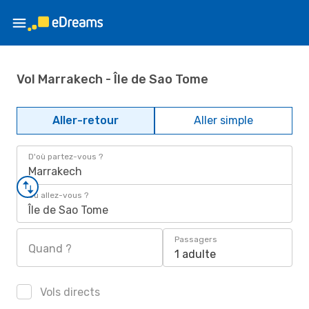
Vol Marrakech - Île de Sao Tome
Aller-retour
Aller simple
D'où partez-vous ?
Marrakech
Où allez-vous ?
Île de Sao Tome
Passagers
Quand ?
1 adulte
Vols directs