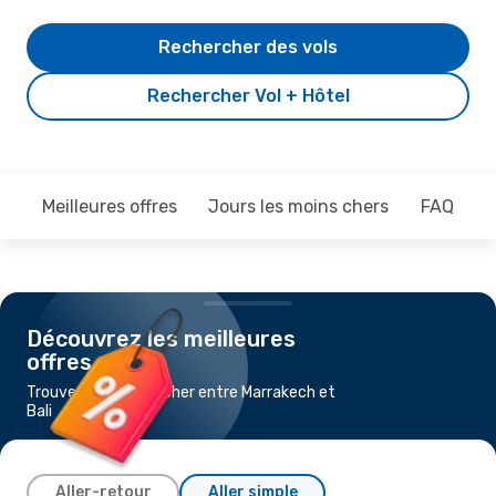
Rechercher des vols
Rechercher Vol + Hôtel
Meilleures offres
Jours les moins chers
FAQ
Découvrez les meilleures
offres
Trouvez un vol pas cher entre Marrakech et
Bali
Aller-retour
Aller simple