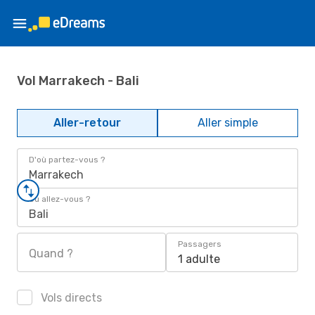
Vol Marrakech - Bali
Aller-retour
Aller simple
D'où partez-vous ?
Marrakech
Où allez-vous ?
Bali
Passagers
Quand ?
1 adulte
Vols directs