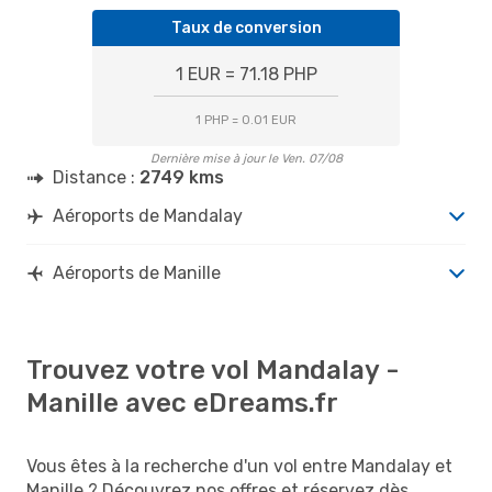
Taux de conversion
1 EUR = 71.18 PHP
1 PHP = 0.01 EUR
Dernière mise à jour le Ven. 07/08
Distance :
2749 kms
Aéroports de Mandalay
Aéroports de Manille
Trouvez votre vol Mandalay -
Manille avec eDreams.fr
Vous êtes à la recherche d'un vol entre Mandalay et
Manille ? Découvrez nos offres et réservez dès