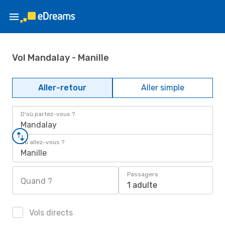
Vol Mandalay - Manille
Aller-retour
Aller simple
D'où partez-vous ?
Mandalay
Où allez-vous ?
Manille
Passagers
Quand ?
1 adulte
Vols directs