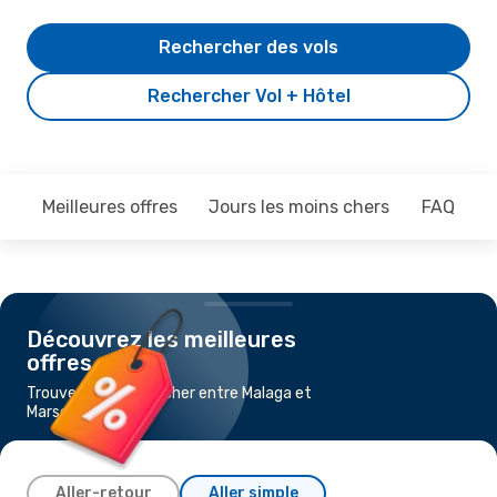
Rechercher des vols
Rechercher Vol + Hôtel
Meilleures offres
Jours les moins chers
FAQ
Découvrez les meilleures
offres
Trouvez un vol pas cher entre Malaga et
Marseille
Aller-retour
Aller simple