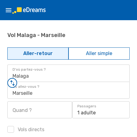
Vol Malaga - Marseille
Aller-retour
Aller simple
D'où partez-vous ?
Malaga
Où allez-vous ?
Marseille
Passagers
Quand ?
1 adulte
Vols directs