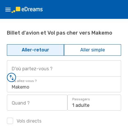
Billet d'avion et Vol pas cher vers Makemo
Aller-retour
Aller simple
D'où partez-vous ?
Où allez-vous ?
Makemo
Passagers
Quand ?
1 adulte
Vols directs