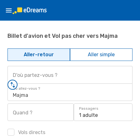
Billet d'avion et Vol pas cher vers Majma
Aller-retour
Aller simple
D'où partez-vous ?
Où allez-vous ?
Majma
Passagers
Quand ?
1 adulte
Vols directs