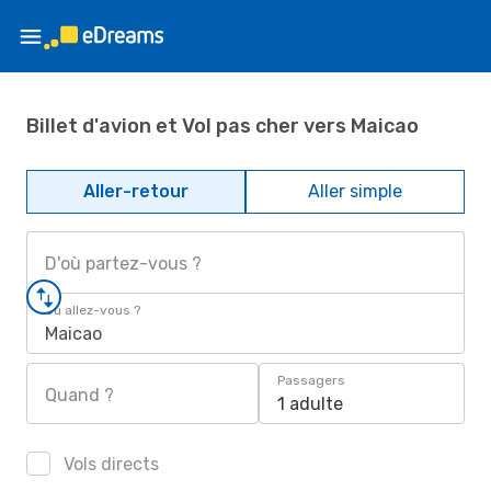
Billet d'avion et Vol pas cher vers Maicao
Aller-retour
Aller simple
D'où partez-vous ?
Où allez-vous ?
Maicao
Passagers
Quand ?
1 adulte
Vols directs