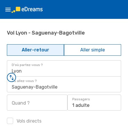
Vol Lyon - Saguenay-Bagotville
Aller-retour
Aller simple
D'où partez-vous ?
Lyon
Où allez-vous ?
Saguenay-Bagotville
Passagers
Quand ?
1 adulte
Vols directs