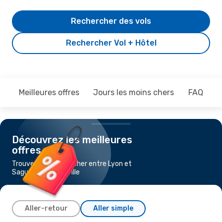
Rechercher des vols
Rechercher Vol + Hôtel
Meilleures offres
Jours les moins chers
FAQ
Découvrez les meilleures
offres
Trouvez un vol pas cher entre Lyon et
Saguenay-Bagotville
Aller-retour
Aller simple