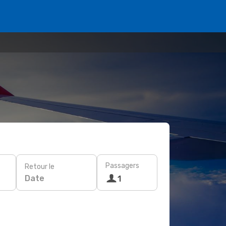
Passagers
Retour le
Date
1