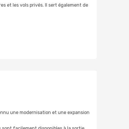
es et les vols privés. Il sert également de
a connu une modernisation et une expansion
s sont facilement disponibles à la sortie