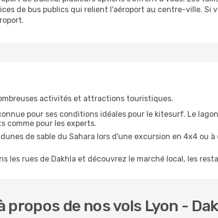
ices de bus publics qui relient l'aéroport au centre-ville. Si
roport.
ombreuses activités et attractions touristiques.
nnue pour ses conditions idéales pour le kitesurf. Le lagon
ts comme pour les experts.
 dunes de sable du Sahara lors d'une excursion en 4x4 ou 
les rues de Dakhla et découvrez le marché local, les restau
 propos de nos vols Lyon - Da