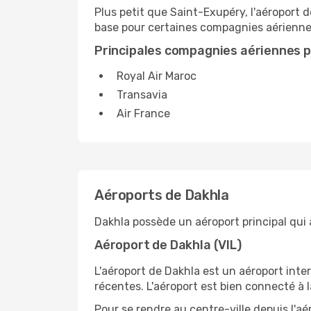
Plus petit que Saint-Exupéry, l'aéroport de
base pour certaines compagnies aérienne
Principales compagnies aériennes po
Royal Air Maroc
Transavia
Air France
Aéroports de Dakhla
Dakhla possède un aéroport principal qui a
Aéroport de Dakhla (VIL)
L'aéroport de Dakhla est un aéroport inte
récentes. L'aéroport est bien connecté à la
Pour se rendre au centre-ville depuis l'aé