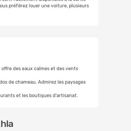
 vous préférez louer une voiture, plusieurs
 offre des eaux calmes et des vents
à dos de chameau. Admirez les paysages
rants et les boutiques d'artisanat.
khla