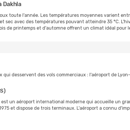
à Dakhla
doux toute l'année. Les températures moyennes varient entre
d et sec avec des températures pouvant atteindre 35 °C. L'h
s de printemps et d'automne offrent un climat idéal pour les
x qui desservent des vols commerciaux : l'aéroport de Lyon-
YS)
y est un aéroport international moderne qui accueille un g
n 1975 et dispose de trois terminaux. L'aéroport a connu d'i