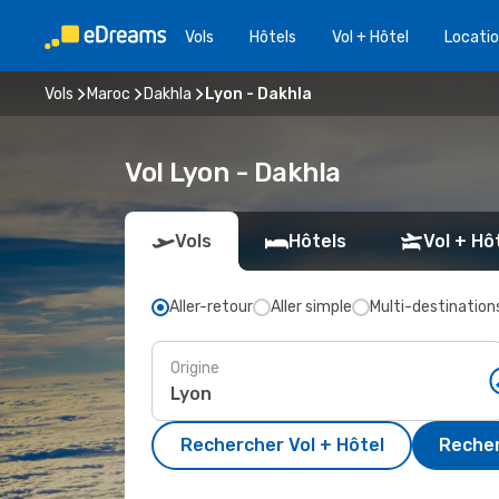
Vols
Hôtels
Vol + Hôtel
Locatio
Vols
Maroc
Dakhla
Lyon - Dakhla
Vol Lyon - Dakhla
Vols
Hôtels
Vol + Hô
Aller-retour
Aller simple
Multi-destination
Origine
Rechercher Vol + Hôtel
Recher