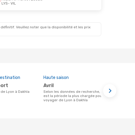
LYS
- VIL
ept.
s
initif. Veuillez noter que la disponibilité et les prix
estination
Haute saison
Prix moye
port
avril
339 €
re de Lyon à Dakhla
Selon les données de recherche, avril
Le prix moyen d'un vol Lyon - Dakhla
est la période la plus chargée pour
chez eDream
voyager de Lyon à Dakhla
prix des 6 d