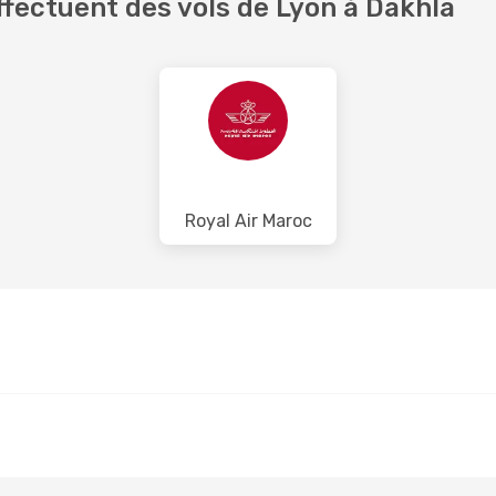
fectuent des vols de Lyon à Dakhla
Royal Air Maroc