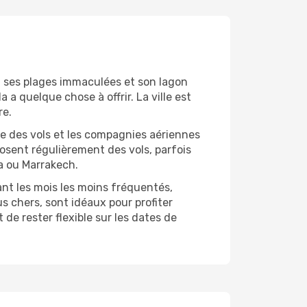
s, ses plages immaculées et son lagon
a quelque chose à offrir. La ville est
re.
ce des vols et les compagnies aériennes
sent régulièrement des vols, parfois
a ou Marrakech.
ant les mois les moins fréquentés,
s chers, sont idéaux pour profiter
de rester flexible sur les dates de