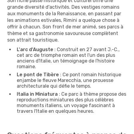
Son riche passé historique et culturel offre une
grande diversité d'activités. Des vestiges romains
aux monuments de la Renaissance, en passant par
les animations estivales, Rimini a quelque chose à
offrir à chacun. Son front de mer animé, ses parcs à
thème et sa gastronomie savoureuse complètent
son attrait touristique.
L'arc d'Auguste
: Construit en 27 avant J.-C.,
cet arc de triomphe romain est l'un des plus
anciens d'Italie, un témoignage de l'histoire
romaine.
Le pont de Tibère
: Ce pont romain historique
enjambe le fleuve Marecchia, une prouesse
architecturale qui défie le temps.
Italia in Miniatura
: Ce parc à thème propose des
reproductions miniatures des plus célèbres
monuments italiens, un voyage fascinant à
travers l'Italie en quelques heures.