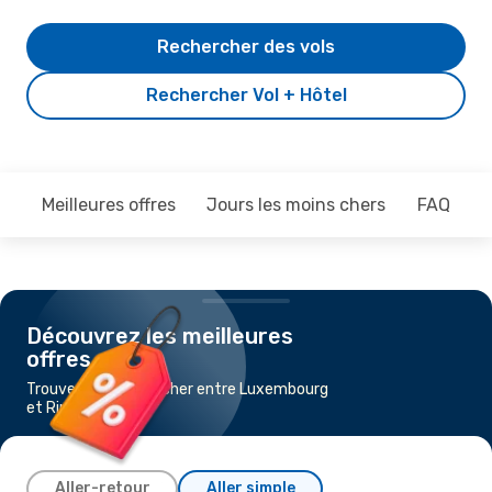
Rechercher des vols
Rechercher Vol + Hôtel
Meilleures offres
Jours les moins chers
FAQ
Découvrez les meilleures
offres
Trouvez un vol pas cher entre Luxembourg
et Rimini
Aller-retour
Aller simple