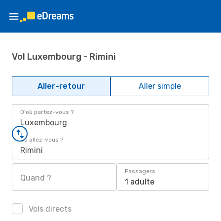
Vol Luxembourg - Rimini
Aller-retour
Aller simple
D'où partez-vous ?
Luxembourg
Où allez-vous ?
Rimini
Passagers
Quand ?
1 adulte
Vols directs