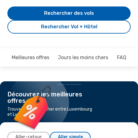
Rechercher des vols
Rechercher Vol + Hôtel
Meilleures offres
Jours les moins chers
FAQ
Découvrez les meilleures
offres
Trouvez un vol pas cher entre Luxembourg
et Lyon
Aller-retour
Aller simple