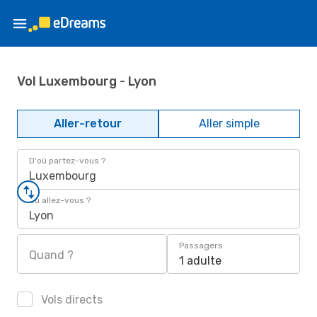
Vol Luxembourg - Lyon
Aller-retour
Aller simple
D'où partez-vous ?
Luxembourg
Où allez-vous ?
Lyon
Passagers
Quand ?
1 adulte
Vols directs