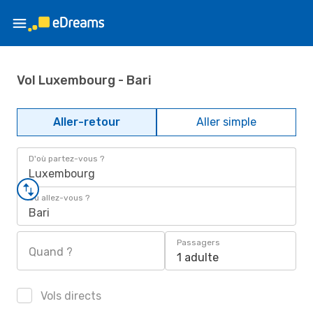
Vol Luxembourg - Bari
Aller-retour
Aller simple
D'où partez-vous ?
Luxembourg
Où allez-vous ?
Bari
Passagers
Quand ?
1 adulte
Vols directs