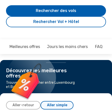
Rechercher des vols
Rechercher Vol + Hôtel
Meilleures offres
Jours les moins chers
FAQ
Découvrez les meilleures
offres
Trouvez un vol pas cher entre Luxembourg
et Bari
Aller-retour
Aller simple