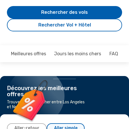
Rechercher des vols
Rechercher Vol + Hôtel
Meilleures offres
Jours les moins chers
FAQ
Découvrez les meilleures
offres
Trouvez un vol pas cher entre Los Angeles
et New York
Aller-retour
Aller simple