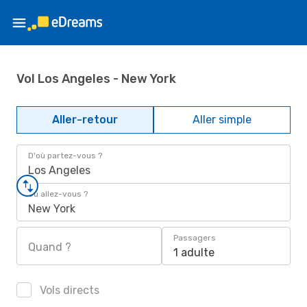
Vol Los Angeles - New York
Aller-retour
Aller simple
D'où partez-vous ?
Los Angeles
Où allez-vous ?
New York
Passagers
Quand ?
1 adulte
Vols directs