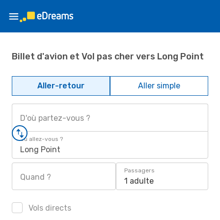
Billet d'avion et Vol pas cher vers Long Point
Aller-retour
Aller simple
D'où partez-vous ?
Où allez-vous ?
Long Point
Passagers
Quand ?
1 adulte
Vols directs