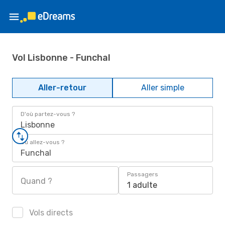
Vol Lisbonne - Funchal
Aller-retour
Aller simple
D'où partez-vous ?
Lisbonne
Où allez-vous ?
Funchal
Passagers
Quand ?
1 adulte
Vols directs