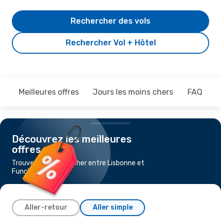
Rechercher des vols
Rechercher Vol + Hôtel
Meilleures offres
Jours les moins chers
FAQ
Découvrez les meilleures
offres
Trouvez un vol pas cher entre Lisbonne et
Funchal
Aller-retour
Aller simple