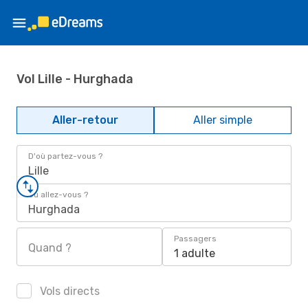
Vol Lille - Hurghada
Aller-retour
Aller simple
D'où partez-vous ?
Lille
Où allez-vous ?
Hurghada
Passagers
Quand ?
1 adulte
Vols directs