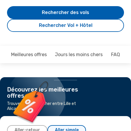
Rechercher des vols
Rechercher Vol + Hôtel
Meilleures offres
Jours les moins chers
FAQ
Découvrez les meilleures
offres
Trouvez un vol pas cher entre Lille et
Alicante
Aller-retour
Aller simple