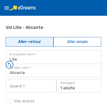
Vol Lille - Alicante
Aller-retour
Aller simple
D'où partez-vous ?
Lille
Où allez-vous ?
Alicante
Passagers
Quand ?
1 adulte
Vols directs