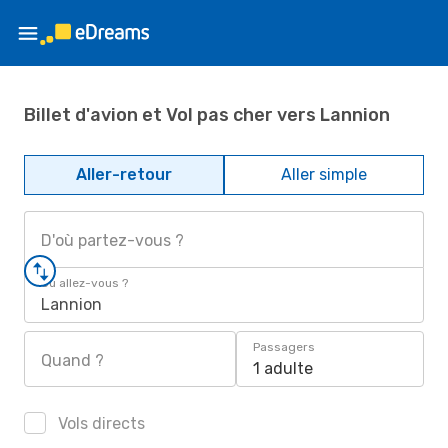
Billet d'avion et Vol pas cher vers Lannion
Aller-retour
Aller simple
D'où partez-vous ?
Où allez-vous ?
Lannion
Passagers
Quand ?
1 adulte
Vols directs