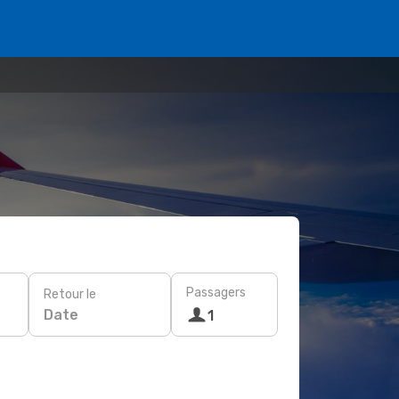
Passagers
Retour le
Date
1