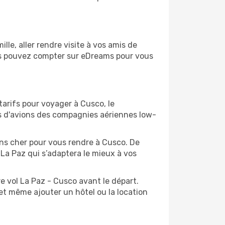
le, aller rendre visite à vos amis de
ous pouvez compter sur eDreams pour vous
tarifs pour voyager à Cusco, le
ts d'avions des compagnies aériennes low-
oins cher pour vous rendre à Cusco. De
e La Paz qui s’adaptera le mieux à vos
e vol La Paz - Cusco avant le départ.
et même ajouter un hôtel ou la location