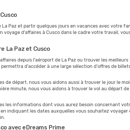
r Cusco
a Paz et partir quelques jours en vacances avec votre famil
n voyage d'affaires à Cusco dans le cadre votre travail, v
tre La Paz et Cusco
faires depuis l'aéroport de La Paz ou trouver les meilleurs 
ermettra d'accéder à une large sélection d’offres de bille
tes de départ, nous vous aidons aussi à trouver le jour le m
ernière minute, nous vous aidons à trouver le vol au départ d
tes les informations dont vous aurez besoin concernant votr
 en indiquant les dates auxquelles vous souhaitez voyager 
in.
sco avec eDreams Prime