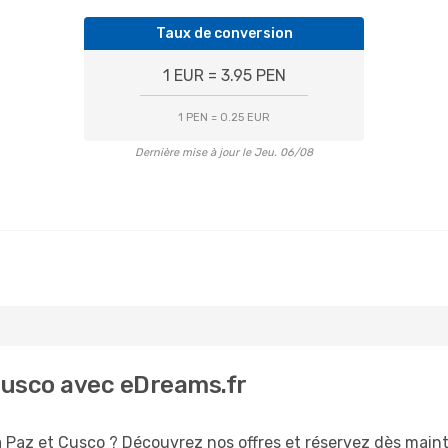
Taux de conversion
1 EUR = 3.95 PEN
1 PEN = 0.25 EUR
Dernière mise à jour le Jeu. 06/08
 Cusco avec eDreams.fr
a Paz et Cusco ? Découvrez nos offres et réservez dès mainte