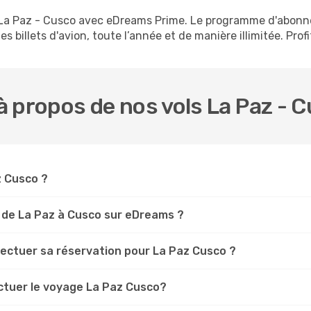
s La Paz - Cusco avec eDreams Prime. Le programme d'abon
s billets d'avion, toute l’année et de manière illimitée. Prof
 propos de nos vols La Paz - 
z Cusco ?
 de La Paz à Cusco sur eDreams ?
fectuer sa réservation pour La Paz Cusco ?
ectuer le voyage La Paz Cusco?