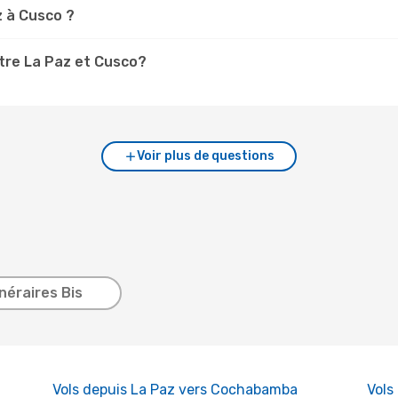
z à Cusco ?
tre La Paz et Cusco?
Voir plus de questions
inéraires Bis
Vols depuis La Paz vers Cochabamba
Vols