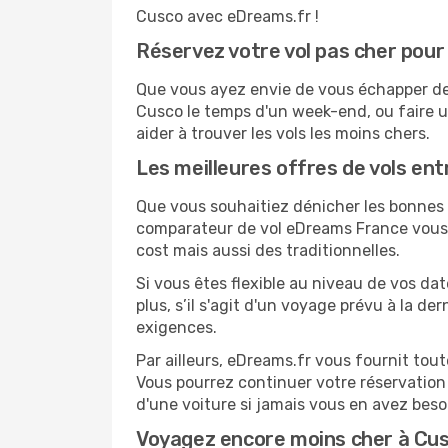
Cusco avec eDreams.fr !
Réservez votre vol pas cher pou
Que vous ayez envie de vous échapper de L
Cusco le temps d'un week-end, ou faire u
aider à trouver les vols les moins chers.
Les meilleures offres de vols en
Que vous souhaitiez dénicher les bonnes af
comparateur de vol eDreams France vous p
cost mais aussi des traditionnelles.
Si vous êtes flexible au niveau de vos da
plus, s’il s'agit d'un voyage prévu à la d
exigences.
Par ailleurs, eDreams.fr vous fournit tou
Vous pourrez continuer votre réservation
d'une voiture si jamais vous en avez beso
Voyagez encore moins cher à Cu