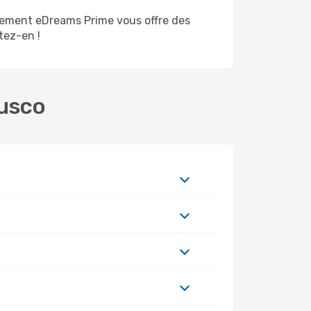
nement eDreams Prime vous offre des
itez-en !
Cusco