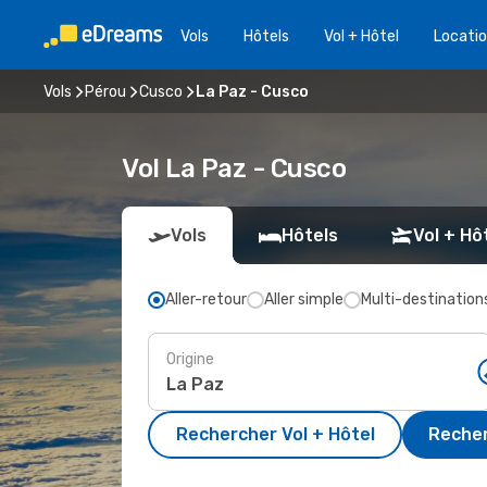
Vols
Hôtels
Vol + Hôtel
Locatio
Vols
Pérou
Cusco
La Paz - Cusco
Vol La Paz - Cusco
Vols
Hôtels
Vol + Hô
Aller-retour
Aller simple
Multi-destination
Origine
Rechercher Vol + Hôtel
Recher