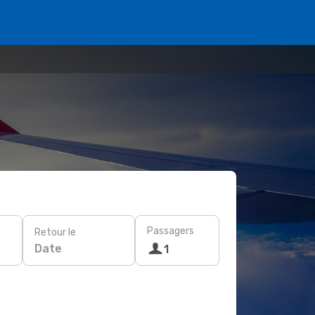
Passagers
Retour le
Date
1