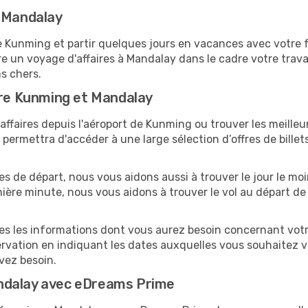
r Mandalay
unming et partir quelques jours en vacances avec votre fam
e un voyage d'affaires à Mandalay dans le cadre votre trav
ns chers.
tre Kunming et Mandalay
ffaires depuis l'aéroport de Kunming ou trouver les meilleur
ermettra d'accéder à une large sélection d’offres de bille
tes de départ, nous vous aidons aussi à trouver le jour le m
ernière minute, nous vous aidons à trouver le vol au départ 
utes les informations dont vous aurez besoin concernant vot
ervation en indiquant les dates auxquelles vous souhaitez 
avez besoin.
ndalay avec eDreams Prime