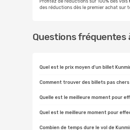
Profitez de réductions sur 100% des vo
des réductions dès le premier achat sur tou
Questions fréquentes 
Quel est le prix moyen d'un billet Kunm
Comment trouver des billets pas cher
Quelle est le meilleure moment pour e
Quel est le meilleure moment pour eff
Combien de temps dure le vol de Kunmi