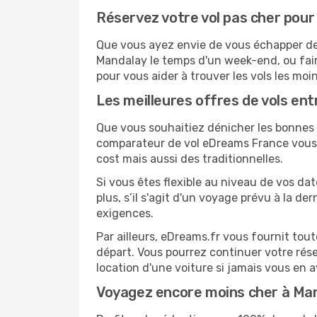
Réservez votre vol pas cher pou
Que vous ayez envie de vous échapper de K
Mandalay le temps d'un week-end, ou fair
pour vous aider à trouver les vols les moi
Les meilleures offres de vols en
Que vous souhaitiez dénicher les bonnes a
comparateur de vol eDreams France vous p
cost mais aussi des traditionnelles.
Si vous êtes flexible au niveau de vos da
plus, s’il s'agit d'un voyage prévu à la d
exigences.
Par ailleurs, eDreams.fr vous fournit to
départ. Vous pourrez continuer votre rés
location d'une voiture si jamais vous en 
Voyagez encore moins cher à Ma