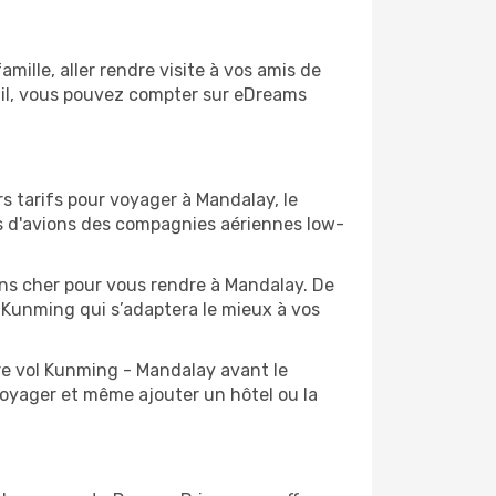
ille, aller rendre visite à vos amis de
ail, vous pouvez compter sur eDreams
s tarifs pour voyager à Mandalay, le
ts d'avions des compagnies aériennes low-
oins cher pour vous rendre à Mandalay. De
de Kunming qui s’adaptera le mieux à vos
re vol Kunming - Mandalay avant le
voyager et même ajouter un hôtel ou la