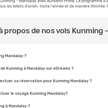
ls Kunming - Mandalay avec eDreams Prime. Le programme d
s les billets d'avion, toute l’année et de manière illimitée. 
à propos de nos vols Kunming 
ing Mandalay ?
s de Kunming à Mandalay sur eDreams ?
ffectuer sa réservation pour Kunming Mandalay ?
ectuer le voyage Kunming Mandalay?
ng à Mandalay ?