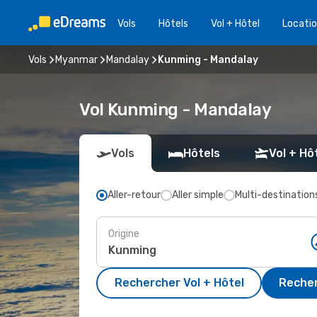
Vols
Hôtels
Vol + Hôtel
Locatio
Vols
Myanmar
Mandalay
Kunming - Mandalay
Vol Kunming - Mandalay
Vols
Hôtels
Vol + Hô
Aller-retour
Aller simple
Multi-destination
Origine
Rechercher Vol + Hôtel
Recher