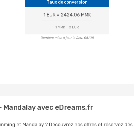
Taux de conversion
1 EUR = 2424.06 MMK
1 MMK = 0 EUR
Dernière mise à jour le Jeu. 06/08
- Mandalay avec eDreams.fr
unming et Mandalay ? Découvrez nos offres et réservez dès m