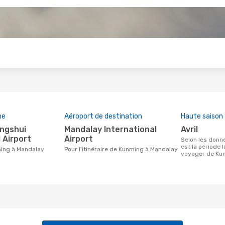
s
ne
Aéroport de destination
Haute saison
Mandalay International
avril
 Airport
Airport
Selon les données de recherche, avril
est la période 
ming à Mandalay
Pour l'itinéraire de Kunming à Mandalay
voyager de Ku