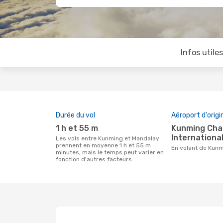
Infos utile
Durée du vol
Aéroport d'origi
1 h et 55 m
Kunming Changshui
International
Les vols entre Kunming et Mandalay
prennent en moyenne 1 h et 55 m
En volant de Kun
minutes, mais le temps peut varier en
fonction d'autres facteurs