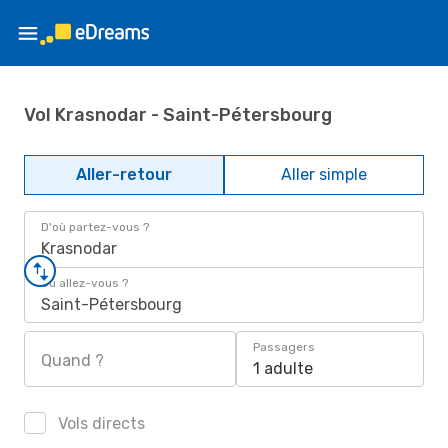
Vol Krasnodar - Saint-Pétersbourg
Aller-retour
Aller simple
D'où partez-vous ?
Krasnodar
Où allez-vous ?
Saint-Pétersbourg
Passagers
Quand ?
1 adulte
Vols directs