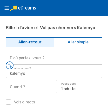
Billet d'avion et Vol pas cher vers Kalemyo
Aller-retour
Aller simple
D'où partez-vous ?
Où allez-vous ?
Kalemyo
Passagers
Quand ?
1 adulte
Vols directs