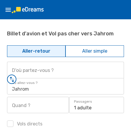
Billet d'avion et Vol pas cher vers Jahrom
Aller-retour
Aller simple
D'où partez-vous ?
Où allez-vous ?
Jahrom
Passagers
Quand ?
1 adulte
Vols directs