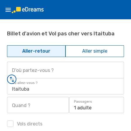
Billet d'avion et Vol pas cher vers Itaituba
Aller-retour
Aller simple
D'où partez-vous ?
Où allez-vous ?
Itaituba
Passagers
Quand ?
1 adulte
Vols directs