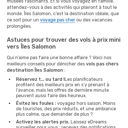
musées fascinants. Et si vous voyagez en famille,
attendez-vous à des activités qui plairont à tout le
monde. Îles Salomon, c’est la destination idéale, que
ce soit pour un
voyage pas cher
ou des vacances
prolongées.
Astuces pour trouver des vols à prix mini
vers Îles Salomon
Qui n’aime pas faire une bonne affaire ? Voici nos
meilleurs conseils pour dénicher des
vols pas chers
destination Îles Salomon
:
Réservez t... ou tard !
Les planificateurs
profitent des meilleurs prix en s’y prenant à
l’avance, mais les offres de dernière minute
peuvent aussi faire des heureux.
Évitez les foules :
voyagez hors saison. Moins
de touristes, des prix réduits, et une ambiance
plus calme, que demander de plus ?
Activez les alertes prix.
Laissez eDreams
surveiller pour vous : recevez des notifications