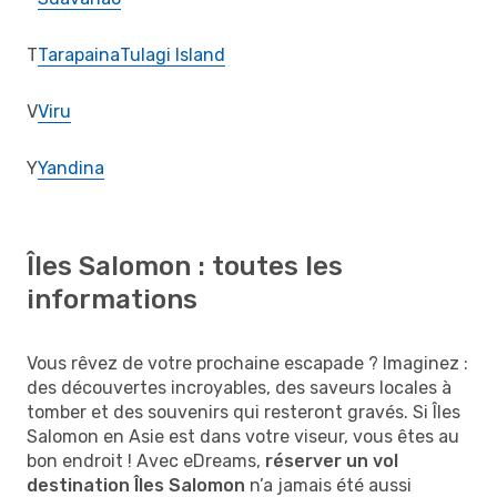
T
Tarapaina
Tulagi Island
V
Viru
Y
Yandina
Îles Salomon : toutes les
informations
Vous rêvez de votre prochaine escapade ? Imaginez :
des découvertes incroyables, des saveurs locales à
tomber et des souvenirs qui resteront gravés. Si Îles
Salomon en Asie est dans votre viseur, vous êtes au
bon endroit ! Avec eDreams,
réserver un vol
destination Îles Salomon
n’a jamais été aussi