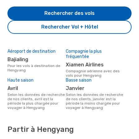
Rechercher des vols
Rechercher Vol + Hôtel
Aéroport de destination
Compagnie la plus
fréquentée
Bajialing
Xiamen Airlines
Pour les vols à destination de
Hengyang
Compagnie aérienne avec des
vols pour Hengyang
Haute saison
Basse saison
avril
janvier
Selon les données de recherche
Selon les données de recherche
de nos clients, avril est la
de nos clients, janvier est la
période la plus chargée pour
période la moins chargée pour
voyager à Hengyang
voyager à Hengyang
Partir à Hengyang