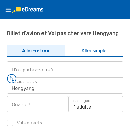
Billet d'avion et Vol pas cher vers Hengyang
Aller-retour
Aller simple
D'où partez-vous ?
Où allez-vous ?
Hengyang
Passagers
Quand ?
1 adulte
Vols directs