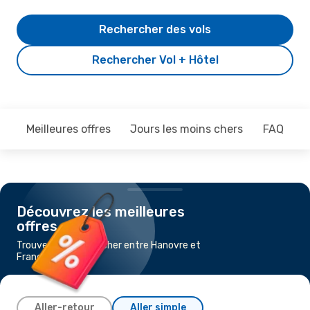
Rechercher des vols
Rechercher Vol + Hôtel
Meilleures offres
Jours les moins chers
FAQ
Découvrez les meilleures
offres
Trouvez un vol pas cher entre Hanovre et
Francfort
Aller-retour
Aller simple