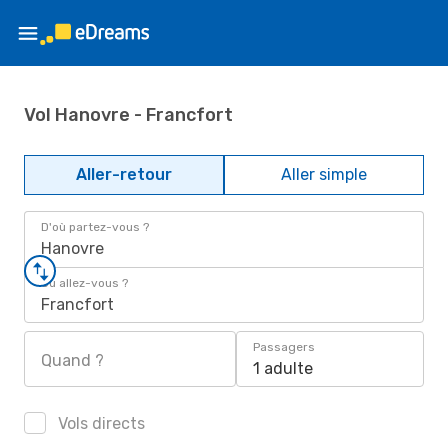
Vol Hanovre - Francfort
Aller-retour
Aller simple
D'où partez-vous ?
Hanovre
Où allez-vous ?
Francfort
Passagers
Quand ?
1 adulte
Vols directs