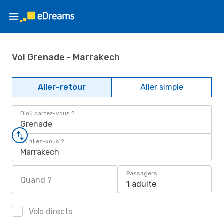
Vol Grenade - Marrakech
Aller-retour
Aller simple
D'où partez-vous ?
Grenade
Où allez-vous ?
Marrakech
Passagers
Quand ?
1 adulte
Vols directs