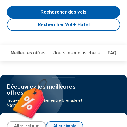
Rechercher des vols
Rechercher Vol + Hôtel
Meilleures offres
Jours les moins chers
FAQ
Découvrez les meilleures
offres
Trouvez un vol pas cher entre Grenade et
Marrakech
Aller-retour
Aller simple