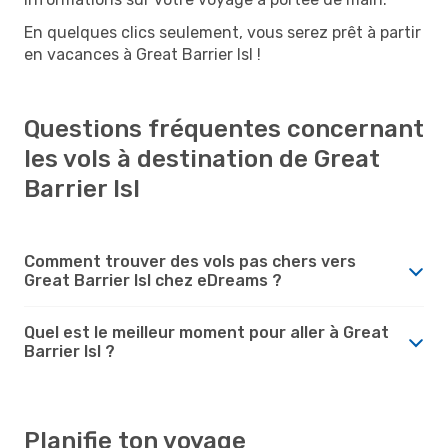
En quelques clics seulement, vous serez prêt à partir
en vacances à Great Barrier Isl !
Questions fréquentes concernant
les vols à destination de Great
Barrier Isl
Comment trouver des vols pas chers vers
Great Barrier Isl chez eDreams ?
Quel est le meilleur moment pour aller à Great
Barrier Isl ?
Planifie ton voyage