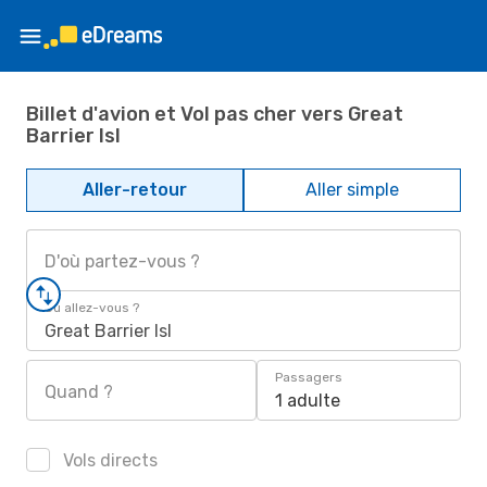
Billet d'avion et Vol pas cher vers Great
Barrier Isl
Aller-retour
Aller simple
D'où partez-vous ?
Où allez-vous ?
Great Barrier Isl
Passagers
Quand ?
1 adulte
Vols directs