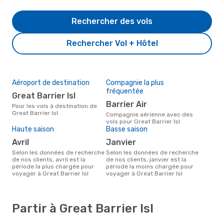
Rechercher des vols
Rechercher Vol + Hôtel
Aéroport de destination
Compagnie la plus
fréquentée
Great Barrier Isl
Barrier Air
Pour les vols à destination de
Great Barrier Isl
Compagnie aérienne avec des
vols pour Great Barrier Isl
Haute saison
Basse saison
avril
janvier
Selon les données de recherche
Selon les données de recherche
de nos clients, avril est la
de nos clients, janvier est la
période la plus chargée pour
période la moins chargée pour
voyager à Great Barrier Isl
voyager à Great Barrier Isl
Partir à Great Barrier Isl