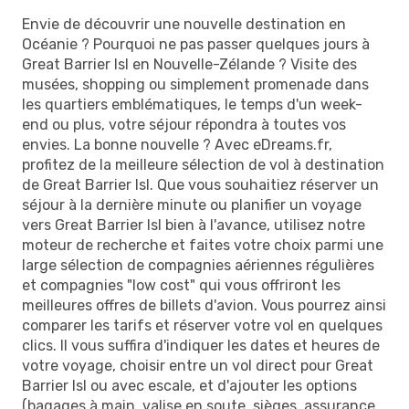
Envie de découvrir une nouvelle destination en
Océanie ? Pourquoi ne pas passer quelques jours à
Great Barrier Isl en Nouvelle-Zélande ? Visite des
musées, shopping ou simplement promenade dans
les quartiers emblématiques, le temps d'un week-
end ou plus, votre séjour répondra à toutes vos
envies. La bonne nouvelle ? Avec eDreams.fr,
profitez de la meilleure sélection de vol à destination
de Great Barrier Isl. Que vous souhaitiez réserver un
séjour à la dernière minute ou planifier un voyage
vers Great Barrier Isl bien à l'avance, utilisez notre
moteur de recherche et faites votre choix parmi une
large sélection de compagnies aériennes régulières
et compagnies "low cost" qui vous offriront les
meilleures offres de billets d'avion. Vous pourrez ainsi
comparer les tarifs et réserver votre vol en quelques
clics. Il vous suffira d'indiquer les dates et heures de
votre voyage, choisir entre un vol direct pour Great
Barrier Isl ou avec escale, et d'ajouter les options
(bagages à main, valise en soute, sièges, assurance,