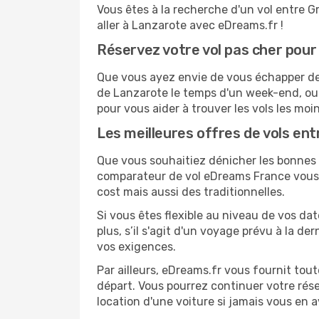
Vous êtes à la recherche d'un vol entre G
aller à Lanzarote avec eDreams.fr !
Réservez votre vol pas cher pou
Que vous ayez envie de vous échapper de G
de Lanzarote le temps d'un week-end, ou 
pour vous aider à trouver les vols les moi
Les meilleures offres de vols en
Que vous souhaitiez dénicher les bonnes a
comparateur de vol eDreams France vous p
cost mais aussi des traditionnelles.
Si vous êtes flexible au niveau de vos da
plus, s’il s'agit d'un voyage prévu à la d
vos exigences.
Par ailleurs, eDreams.fr vous fournit tou
départ. Vous pourrez continuer votre rés
location d'une voiture si jamais vous en 