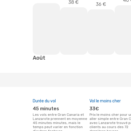
40 
38 €
36 €
Août
Durée du vol
Vol le moins cher
45 minutes
33€
Les vols entre Gran Canaria et
Prix le moins cher pour un vol
Lanzarote prennent en moyenne
aller simple entre Gran 
45 minutes minutes, mais le
avec Lanzarote trouvé p
temps peut varier en fonction
clients au cours des 72