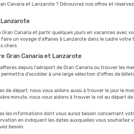
ran Canaria et Lanzarote ? Découvrez nos offres et réservez
r Lanzarote
ran Canaria et partir quelques jours en vacances avec votre
faire un voyage d'affaires à Lanzarote dans le cadre votre
ns chers.
tre Gran Canaria et Lanzarote
ffaires depuis l'aéroport de Gran Canaria ou trouver les mei
ermettra d'accéder à une large sélection d’offres de bille
tes de départ, nous vous aidons aussi à trouver le jour le m
ernière minute, nous vous aidons à trouver le vol au départ d
tes les informations dont vous aurez besoin concernant votr
ervation en indiquant les dates auxquelles vous souhaitez 
avez besoin.