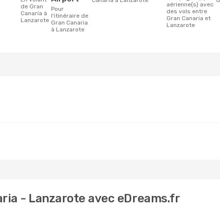
Canaria à Lanzarote
d
aérienne(s) avec
de Gran
Pour
des vols entre
Canaria à
l'itinéraire de
Gran Canaria et
Lanzarote
Gran Canaria
Lanzarote
à Lanzarote
aria - Lanzarote avec eDreams.fr