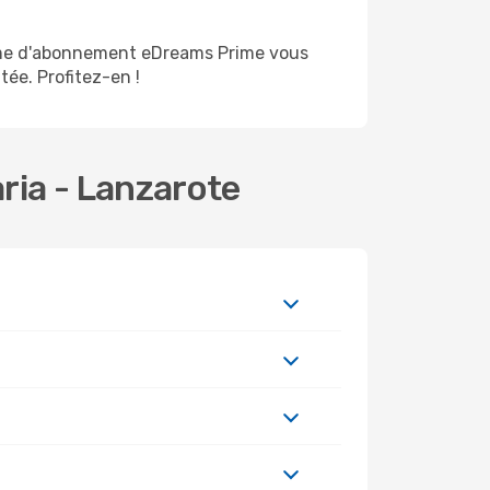
amme d'abonnement eDreams Prime vous
tée. Profitez-en !
ria - Lanzarote