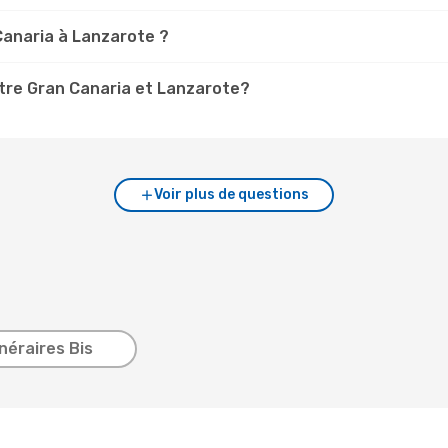
Canaria à Lanzarote ?
tre Gran Canaria et Lanzarote?
Voir plus de questions
inéraires Bis