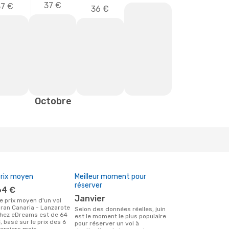
37 €
37 €
36 €
Octobre
rix moyen
Meilleur moment pour
réserver
64 €
janvier
ran Canaria - Lanzarote
Selon des données réelles, juin
hez eDreams est de 64
est le moment le plus populaire
, basé sur le prix des 6
pour réserver un vol à