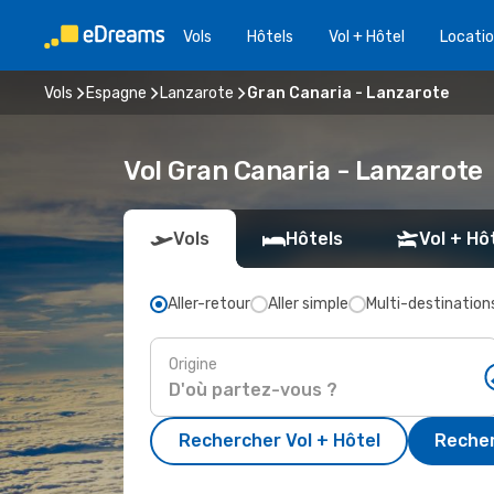
Vols
Hôtels
Vol + Hôtel
Locatio
Vols
Espagne
Lanzarote
Gran Canaria - Lanzarote
Vol Gran Canaria - Lanzarote
Vols
Hôtels
Vol + Hô
Aller-retour
Aller simple
Multi-destination
Origine
Rechercher Vol + Hôtel
Recher