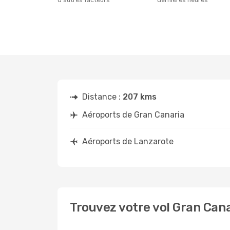
d'autres facteurs
dernières heures
Distance :
207 kms
Aéroports de Gran Canaria
Aéroports de Lanzarote
Trouvez votre vol Gran Can