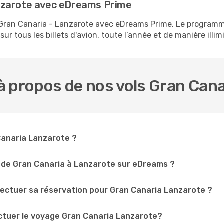
nzarote avec eDreams Prime
ls Gran Canaria - Lanzarote avec eDreams Prime. Le progr
ur tous les billets d'avion, toute l’année et de manière illimi
 propos de nos vols Gran Cana
 Canaria Lanzarote ?
 de Gran Canaria à Lanzarote sur eDreams ?
fectuer sa réservation pour Gran Canaria Lanzarote ?
ectuer le voyage Gran Canaria Lanzarote?