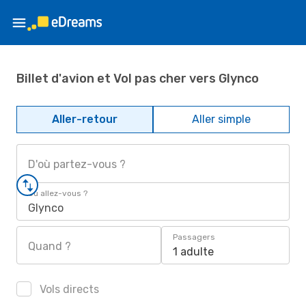
Billet d'avion et Vol pas cher vers Glynco
Aller-retour
Aller simple
D'où partez-vous ?
Où allez-vous ?
Glynco
Passagers
Quand ?
1 adulte
Vols directs