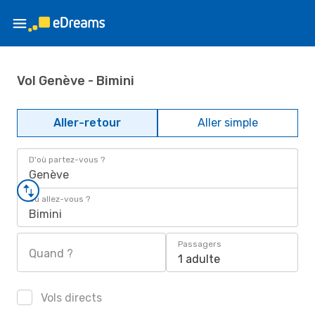
Vol Genève - Bimini
Aller-retour
Aller simple
D'où partez-vous ?
Genève
Où allez-vous ?
Bimini
Passagers
Quand ?
1 adulte
Vols directs