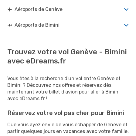
Aéroports de Genève
Aéroports de Bimini
Trouvez votre vol Genève - Bimini
avec eDreams.fr
Vous êtes à la recherche d'un vol entre Genève et
Bimini ? Découvrez nos offres et réservez dès
maintenant votre billet d'avion pour aller à Bimini
avec eDreams.fr !
Réservez votre vol pas cher pour Bimini
Que vous ayez envie de vous échapper de Genève et
partir quelques jours en vacances avec votre famille,