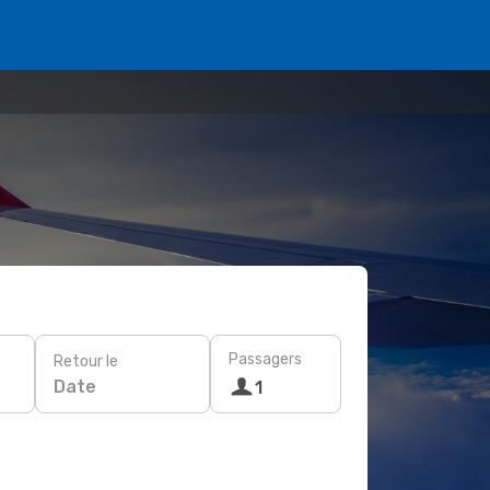
Passagers
Retour le
Date
1