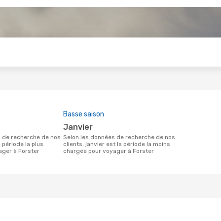
s
Basse saison
janvier
Selon les données de recherche de nos
a période la plus
clients, janvier est la période la moins
ager à Forster
chargée pour voyager à Forster