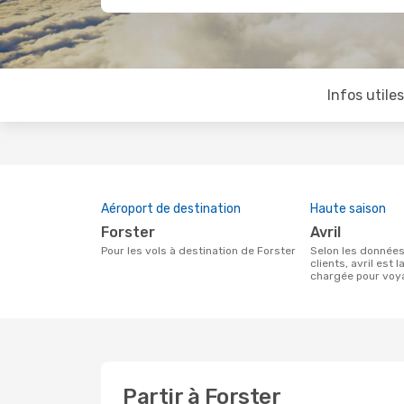
Infos utile
Aéroport de destination
Haute saison
Forster
avril
Pour les vols à destination de Forster
Selon les données de recherche de nos
clients, avril est l
chargée pour voy
Partir à Forster