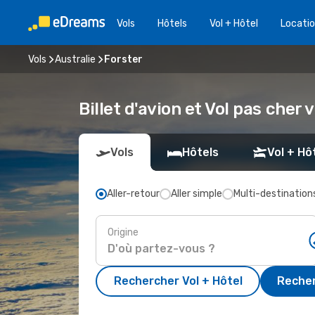
Vols
Hôtels
Vol + Hôtel
Locatio
Vols
Australie
Forster
Billet d'avion et Vol pas cher 
Vols
Hôtels
Vol + Hô
Aller-retour
Aller simple
Multi-destination
Origine
Rechercher Vol + Hôtel
Recher