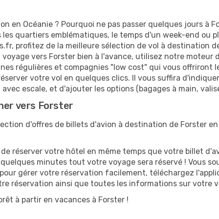
on en Océanie ? Pourquoi ne pas passer quelques jours à Fo
es quartiers emblématiques, le temps d'un week-end ou plu
fr, profitez de la meilleure sélection de vol à destination d
n voyage vers Forster bien à l'avance, utilisez notre moteur
s régulières et compagnies "low cost" qui vous offriront les
réserver votre vol en quelques clics. Il vous suffira d'indiqu
 avec escale, et d'ajouter les options (bagages à main, valise
her vers Forster
tion d'offres de billets d'avion à destination de Forster en
 réserver votre hôtel en même temps que votre billet d'avio
n quelques minutes tout votre voyage sera réservé ! Vous so
 pour gérer votre réservation facilement, téléchargez l'app
otre réservation ainsi que toutes les informations sur votre
rêt à partir en vacances à Forster !