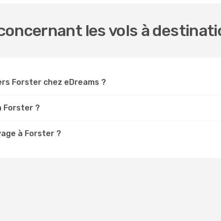
oncernant les vols à destinati
ers Forster chez eDreams ?
à Forster ?
yage à Forster ?