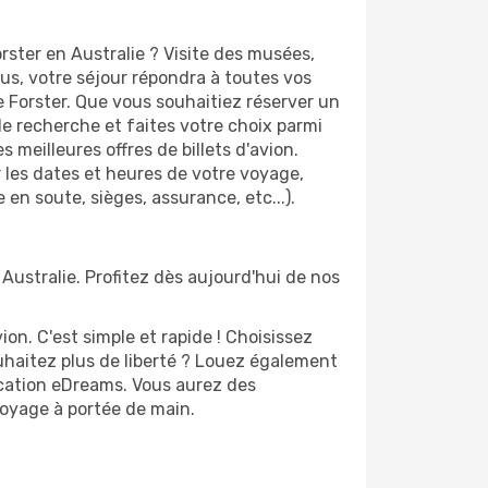
rster en Australie ? Visite des musées,
s, votre séjour répondra à toutes vos
e Forster. Que vous souhaitiez réserver un
 de recherche et faites votre choix parmi
 meilleures offres de billets d'avion.
er les dates et heures de votre voyage,
 en soute, sièges, assurance, etc...).
 Australie. Profitez dès aujourd'hui de nos
n. C'est simple et rapide ! Choisissez
uhaitez plus de liberté ? Louez également
lication eDreams. Vous aurez des
 voyage à portée de main.