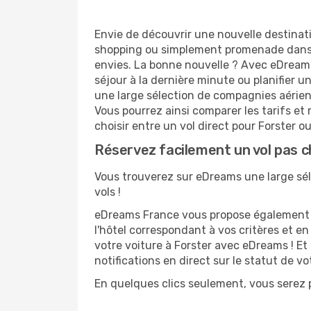
Envie de découvrir une nouvelle destinati
shopping ou simplement promenade dans l
envies. La bonne nouvelle ? Avec eDreams.
séjour à la dernière minute ou planifier u
une large sélection de compagnies aérienne
Vous pourrez ainsi comparer les tarifs et 
choisir entre un vol direct pour Forster ou
Réservez facilement un vol pas c
Vous trouverez sur eDreams une large sélec
vols !
eDreams France vous propose également de
l'hôtel correspondant à vos critères et e
votre voiture à Forster avec eDreams ! Et
notifications en direct sur le statut de v
En quelques clics seulement, vous serez p