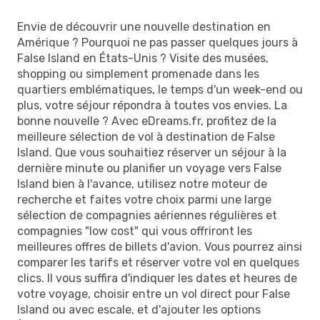
Envie de découvrir une nouvelle destination en
Amérique ? Pourquoi ne pas passer quelques jours à
False Island en États-Unis ? Visite des musées,
shopping ou simplement promenade dans les
quartiers emblématiques, le temps d'un week-end ou
plus, votre séjour répondra à toutes vos envies. La
bonne nouvelle ? Avec eDreams.fr, profitez de la
meilleure sélection de vol à destination de False
Island. Que vous souhaitiez réserver un séjour à la
dernière minute ou planifier un voyage vers False
Island bien à l'avance, utilisez notre moteur de
recherche et faites votre choix parmi une large
sélection de compagnies aériennes régulières et
compagnies "low cost" qui vous offriront les
meilleures offres de billets d'avion. Vous pourrez ainsi
comparer les tarifs et réserver votre vol en quelques
clics. Il vous suffira d'indiquer les dates et heures de
votre voyage, choisir entre un vol direct pour False
Island ou avec escale, et d'ajouter les options