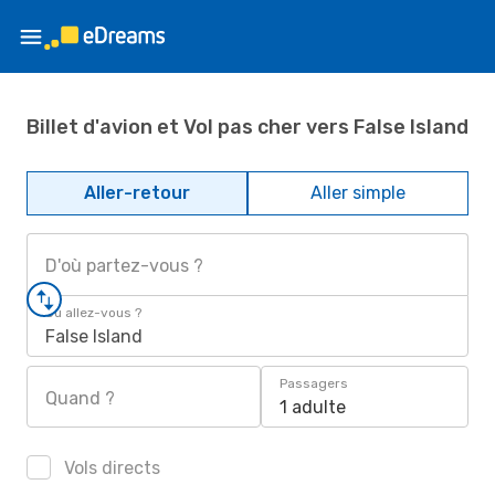
Billet d'avion et Vol pas cher vers False Island
Aller-retour
Aller simple
D'où partez-vous ?
Où allez-vous ?
False Island
Passagers
Quand ?
1 adulte
Vols directs