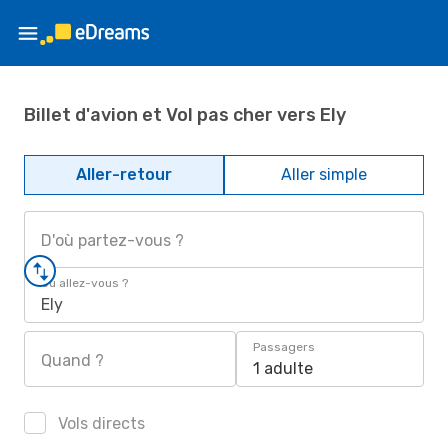
Billet d'avion et Vol pas cher vers Ely
Aller-retour
Aller simple
D'où partez-vous ?
Où allez-vous ?
Ely
Passagers
Quand ?
1 adulte
Vols directs