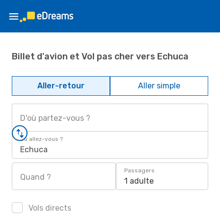
Billet d'avion et Vol pas cher vers Echuca
Aller-retour
Aller simple
D'où partez-vous ?
Où allez-vous ?
Echuca
Passagers
Quand ?
1 adulte
Vols directs