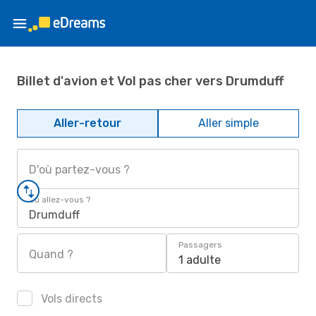
Billet d'avion et Vol pas cher vers Drumduff
Aller-retour
Aller simple
D'où partez-vous ?
Où allez-vous ?
Drumduff
Passagers
Quand ?
1 adulte
Vols directs