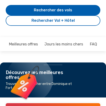
Rechercher des vols
Rechercher Vol + Hôtel
Meilleures offres
Jours les moins chers
FAQ
Découvrez les meilleures
offres
Trouvez un vol pas cher entre Dominique et
Fort-de-France