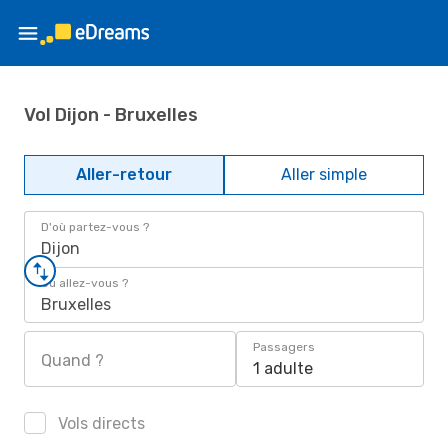
Vol Dijon - Bruxelles
Aller-retour
Aller simple
D'où partez-vous ?
Dijon
Où allez-vous ?
Bruxelles
Passagers
Quand ?
1 adulte
Vols directs