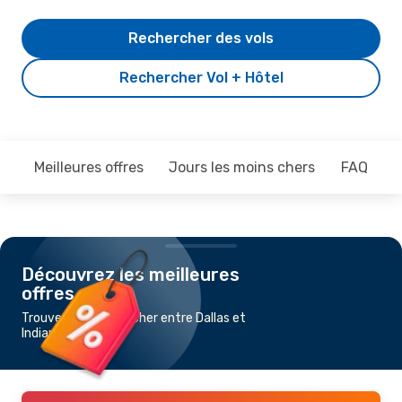
Rechercher des vols
Rechercher Vol + Hôtel
Meilleures offres
Jours les moins chers
FAQ
Découvrez les meilleures
offres
Trouvez un vol pas cher entre Dallas et
Indianapolis