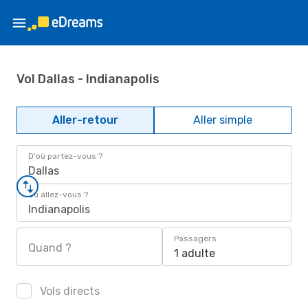
Vol Dallas - Indianapolis
Aller-retour
Aller simple
D'où partez-vous ?
Dallas
Où allez-vous ?
Indianapolis
Passagers
Quand ?
1 adulte
Vols directs